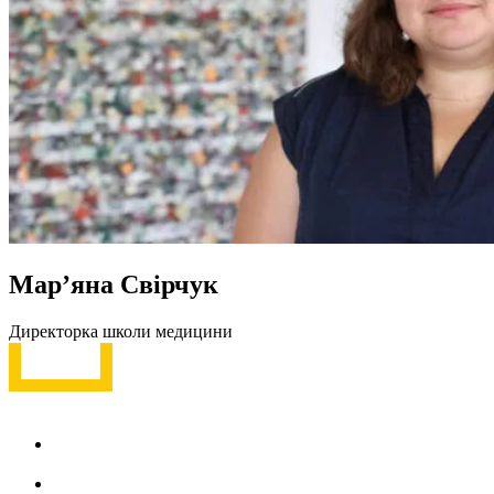
Мар’яна Свірчук
Директорка школи медицини