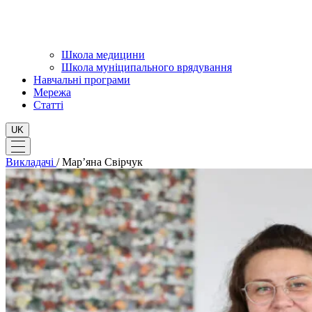
Школа медицини
Школа муніципального врядування
Навчальні програми
Мережа
Статті
UK
Викладачі
/
Мар’яна Свірчук