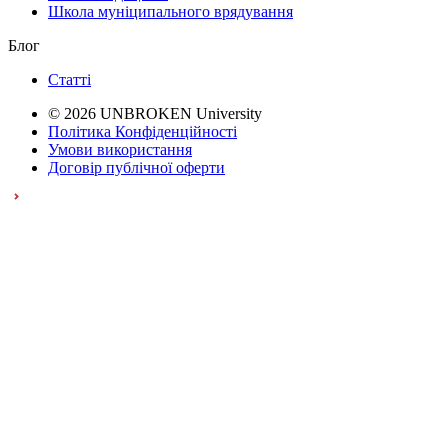
Школа муніципального врядування
Блог
Статті
© 2026 UNBROKEN University
Політика Конфіденційності
Умови використання
Договір публічної оферти