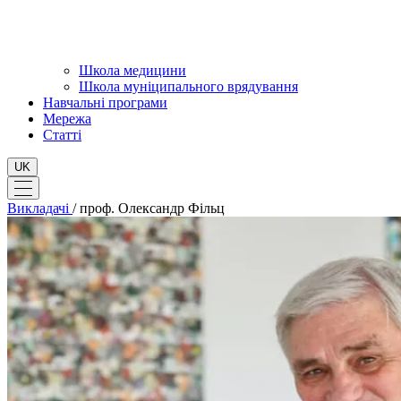
Школа медицини
Школа муніципального врядування
Навчальні програми
Мережа
Статті
UK
Викладачі
/
проф. Олександр Фільц