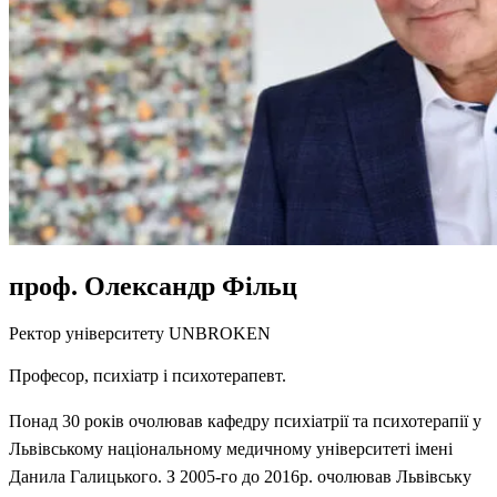
проф. Олександр Фільц
Ректор університету UNBROKEN
Професор, психіатр і психотерапевт.
Понад 30 років очолював кафедру психіатрії та психотерапії у
Львівському національному медичному університеті імені
Данила Галицького. З 2005-го до 2016р. очолював Львівську