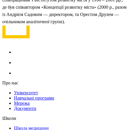
де був співавтором «Концепції розвитку міста» (2000 р., разом
із Андрієм Садовим — директором, та Орестом Друлем —
очільником аналітичної групи).
Про нас
Університет
Навчальні програми
Мережа
Документи
Школи
Школа медицини