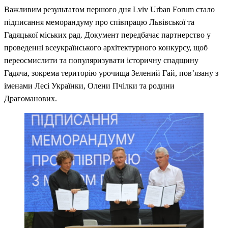
Важливим результатом першого дня Lviv Urban Forum стало
підписання меморандуму про співпрацю Львівської та
Гадяцької міських рад. Документ передбачає партнерство у
проведенні всеукраїнського архітектурного конкурсу, щоб
переосмислити та популяризувати історичну спадщину
Гадяча, зокрема територію урочища Зелений Гай, пов’язану з
іменами Лесі Українки, Олени Пчілки та родини
Драгоманових.