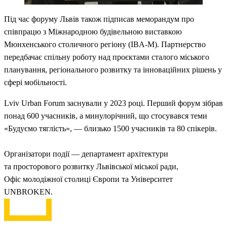
Під час форуму Львів також підписав меморандум про
співпрацю з Міжнародною будівельною виставкою
Мюнхенського столичного регіону (IBA-M). Партнерство
передбачає спільну роботу над проєктами сталого міського
планування, регіонального розвитку та інноваційних рішень у
сфері мобільності.
Lviv Urban Forum заснували у 2023 році. Перший форум зібрав
понад 600 учасників, а минулорічний, що стосувався теми
«Будуємо тяглість», — близько 1500 учасників та 80 спікерів.
Організатори події — департамент архітектури
та просторового розвитку Львівської міської ради,
Офіс молодіжної столиці Європи та Університет
UNBROKEN.