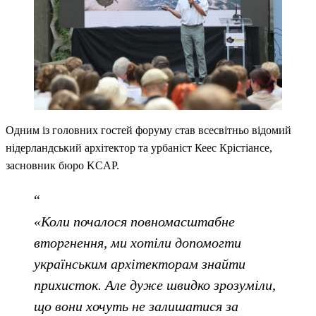
Одним із головних гостей форуму став всесвітньо відомий
нідерландський архітектор та урбаніст Кеес Крістіансе,
засновник бюро KCAP.
«Коли почалося повномасштабне
вторгнення, ми хотіли допомогти
українським архітекторам знайти
прихисток. Але дуже швидко зрозуміли,
що вони хочуть не залишатися за