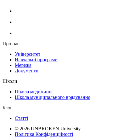
Про нас
Університет
Навчальні програми
Мережа
Документи
Школи
Школа медицини
Школа муніципального врядування
Блог
Статті
© 2026 UNBROKEN University
Політика Конфіденційності