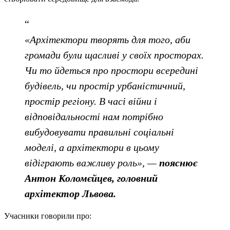
«Архітектори творять для того, аби
громади були щасливі у своїх просторах.
Чи то йдеться про простори всередині
будівель, чи простір урбаністичний,
простір регіону. В часі війни і
відповідальності нам потрібно
вибудовувати правильні соціальні
моделі, а архітектори в цьому
відіграють важливу роль», —
пояснює
Антон Коломєйцев, головний
архітектор Львова.
Учасники говорили про: