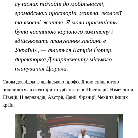
сучасних підходів до мобільності,
громадських просторів, житла, екології
та якості життя. Я мала приємність
бути частиною керівного комітету і
здійснювати планування завдань в
Україні», — ділиться Катрін Ґюґлер,
директорка Департаменту міського
планування Цюриха.
Своїм досвідом із львівською професійною спільнотою
поділилися архітектори та урбаністи зі Швейцарії, Німеччини,
Швеції, Нідерландів, Австрії, Данії, Франції, Чехії та інших
країн.