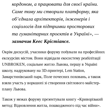
кордоном, а працювати для своєї країни.
Саме тому ми створили платформу, яка
об’єднала архітекторів, інженерів і
соціологів для підтримки просторових
та гуманітарних проєктів в Україні», —
зазначив Кеес Крістіансе.
Окрім дискусій, учасники форуму побували на професійних
екскурсіях містом. Вони відвідали екосистему реабілітації
UNBROKEN, соціальне житло Львова, першу в Україні
школу, надруковану на 3D-принтері, Lem Station,
Замарстинівський парк, Поле почесних поховань, а також
взяли участь у воркшопі зі створення світлового майстер-
плану Львова.
Також у межах форуму презентували книгу «Криворізький
метод: Відновлення житла, пошкодженого під час війни».