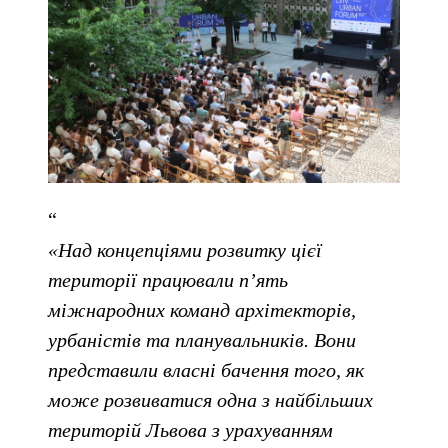
«Над концепціями розвитку цієї
території працювали п’ять
міжнародних команд архітекторів,
урбаністів та планувальників. Вони
представили власні бачення того, як
може розвиватися одна з найбільших
територій Львова з урахуванням