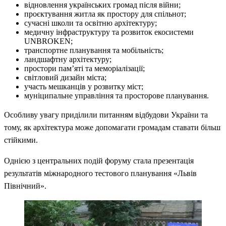
відновлення українських громад після війни;
проєктування житла як простору для спільнот;
сучасні школи та освітню архітектуру;
медичну інфраструктуру та розвиток екосистеми
UNBROKEN;
транспортне планування та мобільність;
ландшафтну архітектуру;
простори пам’яті та меморіалізації;
світловий дизайн міста;
участь мешканців у розвитку міст;
муніципальне управління та просторове планування.
Особливу увагу приділили питанням відбудови України та
тому, як архітектура може допомагати громадам ставати більш
стійкими.
Однією з центральних подій форуму стала презентація
результатів міжнародного тестового планування «Львів
Північний».