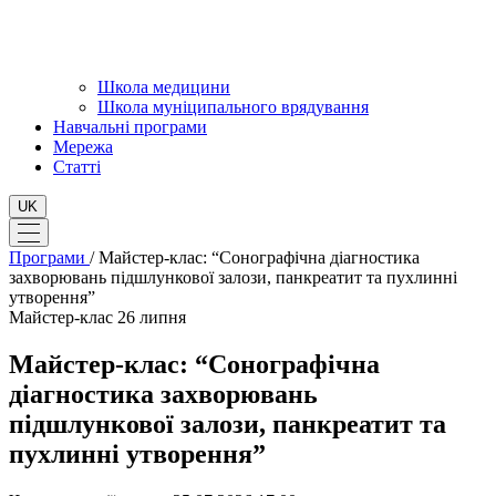
Школа медицини
Школа муніципального врядування
Навчальні програми
Мережа
Статті
UK
Програми
/
Майстер-клас: “Сонографічна діагностика
захворювань підшлункової залози, панкреатит та пухлинні
утворення”
Майстер-клас
26 липня
Майстер-клас: “Сонографічна
діагностика захворювань
підшлункової залози, панкреатит та
пухлинні утворення”