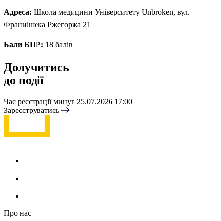
Адреса:
Школа медицини Університету Unbroken, вул.
Франиішека Ржегоржа 21
Бали БПР:
18 балів
Долучитись
до події
Час реєстрації минув
25.07.2026 17:00
Зареєструватись
Про нас