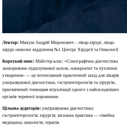
Лектор:
Микуш Андрій Миронович – лікар-хірург, лікар-
хірург-онколог відділення №1 Центру Хірургії та Онкології
Короткий опис:
Майстер-клас: «Сонографічна діагностика
захворювань підшлункової залози, панкреатит та пухлинні
утворення» — це інтенсивний практичний захід для лікарів
ультразвукової діагностики, гастроентерологів та хірургів,
присвячений тонкощам візуалізації одного з найскладніших
органів черевної порожнини
Цільова аудиторія:
ультразвукова діагностика;
гастроентерологія; хірургія; загальна практика — сімейна
медицина; онкологія; терапія.