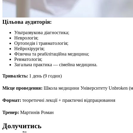
Цільова аудиторія:
Ультразвукова діагностика;
Неврологія;
Ортопедія і травматологія;
Нейрохірургія;
Фізична та реабілітаційна медицина;
Ревматологія;
Загальна практика — сімейна медицина.
Тривалість:
1 день (9 годин)
Місце проведення:
Школа медицини Університету Unbroken (м.
Формат:
теоретичні лекції + практичні відпрацювання
Тренер:
Мартинів Роман
Долучитись