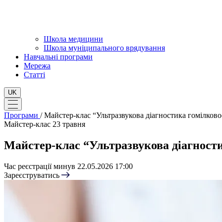
Школа медицини
Школа муніципального врядування
Навчальні програми
Мережа
Статті
UK
Програми
/
Майстер-клас “Ультразвукова діагностика гомілковос
Майстер-клас
23 травня
Майстер-клас “Ультразвукова діагностик
Час реєстрації минув
22.05.2026 17:00
Зареєструватись