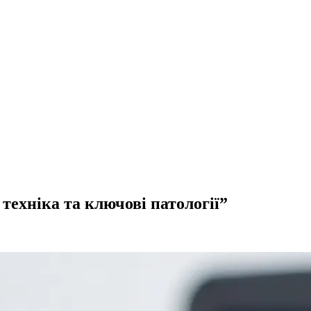
техніка та ключові патології”