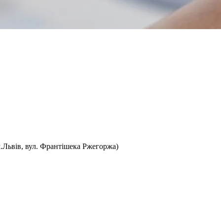
Львів, вул. Франтішека Ржегоржа)