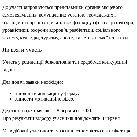
До участі запрошуються представники органів місцевого
самоврядування, комунальних установ, громадських і
благодійних організацій, а також фахівці у сферах архітектури,
урбаністики, охорони здоров’я, реабілітації, соціального
захисту, культури, туризму, спорту та ветеранської політики.
Як взяти участь
Участь у резиденції безкоштовна та передбачає конкурсний
відбір.
Для подачі заявки необхідно:
заповнити аплікаційну форму;
записати мотиваційне відео.
Дедлайн подачі заявок — 8 червня о 12:00.
Про результати відбору учасників повідомлять 8 червня.
Усі відібрані учасники та учасниці отримають сертифікат про