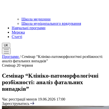
Школа медицини
Школа муніципального врядування
Навчальні програми
Мережа
Статті
UK
Програми
/
Семінар “Клініко-патоморфологічні розбіжності:
аналіз фатальних випадків”
Семінар
20 червня
Семінар “Клініко-патоморфологічні
розбіжності: аналіз фатальних
випадків”
Час реєстрації минув
19.06.2026 17:00
Зареєструватись