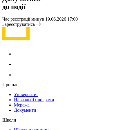
до події
Час реєстрації минув
19.06.2026 17:00
Зареєструватись
Про нас
Університет
Навчальні програми
Мережа
Документи
Школи
Школа медицини