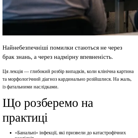
Найнебезпечніші помилки стаються не через
брак знань, а через надмірну впевненість.
Ця лекція — глибокий розбір випадків, коли клінічна картина
та морфологічний діагноз кардинально розійшлися. На жаль,
із фатальними наслідками.
Що розберемо на
практиці
«Банальні» інфекції, які призвели до катастрофічних