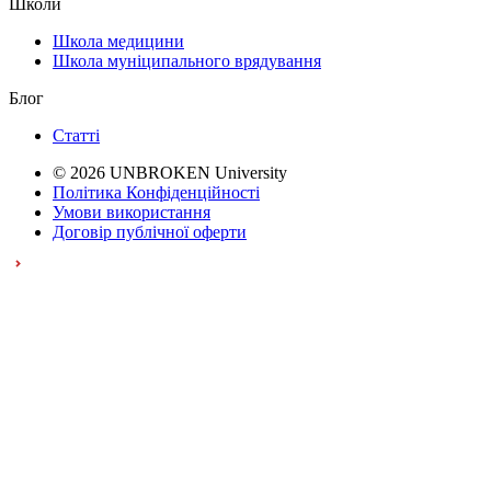
Школи
Школа медицини
Школа муніципального врядування
Блог
Статті
© 2026 UNBROKEN University
Політика Конфіденційності
Умови використання
Договір публічної оферти