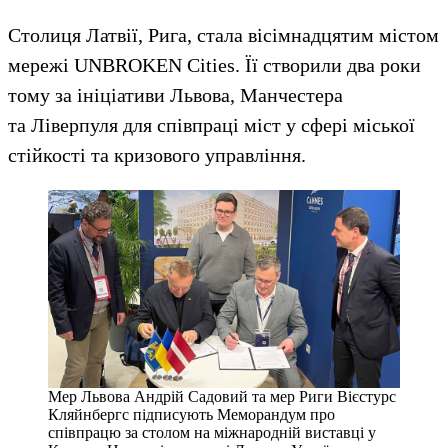
Столиця Латвії, Рига, стала вісімнадцятим містом
мережі UNBROKEN Cities. Її створили два роки
тому за ініціативи Львова, Манчестера
та Ліверпуля для співпраці міст у сфері міської
стійкості та кризового управління.
Мер Львова Андрій Садовий та мер Риги Вієстурс
Кляйнбергс підписують Меморандум про
співпрацю за столом на міжнародній виставці у