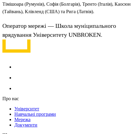
Тімішоара (Румунія), Софія (Болгарія), Тренто (Італія), Каосюн
(Тайвань), Клівленд (США) та Рига (Латвія).
Оператор мережі — Школа муніципального
врядування Університету UNBROKEN.
Про нас
Університет
Навчальні програми
Мережа
Документи