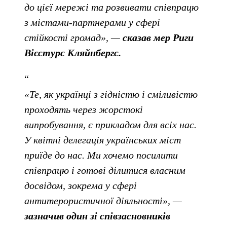
до цієї мережі та розвивати співпрацю
з містами-партнерами у сфері
стійкості громад», —
сказав мер Риги
Вієстурс Кляйнбергс.
«Те, як українці з гідністю і сміливістю
проходять через жорстокі
випробування, є прикладом для всіх нас.
У квітні делегація українських міст
приїде до нас. Ми хочемо посилити
співпрацю і готові ділитися власним
досвідом, зокрема у сфері
антитерористичної діяльності», —
зазначив один зі співзасновників