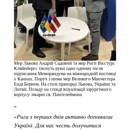
Мер Львова Андрій Садовий та мер Риги Вієстурс
Кляйнбергс тиснуть руки одне одному після
підписання Меморандума на міжнародній виставці
у Каннах. Поруч з ними мер Великого Манчестера
Енді Бернем. На столі прапорці Львова, України та
Литвії. Позаду на стенді візуалізації хірургічного
корпусу лікарні св. Пантелеймона
«Рига з перших днів активно допомагає
Україні. Для нас честь долучитися