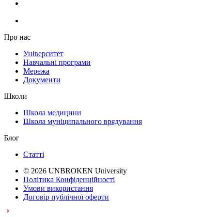
Про нас
Університет
Навчальні програми
Мережа
Документи
Школи
Школа медицини
Школа муніципального врядування
Блог
Статті
© 2026 UNBROKEN University
Політика Конфіденційності
Умови використання
Договір публічної оферти