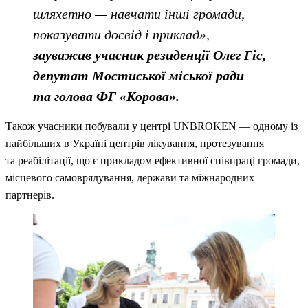
шляхетно — навчати інші громади,
показувати досвід і приклад», —
зауважив учасник резиденції Олег Гіс,
депутат Мостиської міської ради
та голова ФГ «Корова».
Також учасники побували у центрі UNBROKEN — одному із
найбільших в Україні центрів лікування, протезування
та реабілітації, що є прикладом ефективної співпраці громади,
місцевого самоврядування, держави та міжнародних
партнерів.