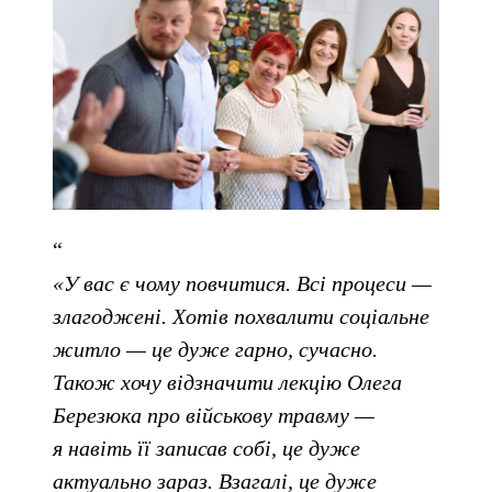
«У вас є чому повчитися. Всі процеси —
злагоджені. Хотів похвалити соціальне
житло — це дуже гарно, сучасно.
Також хочу відзначити лекцію Олега
Березюка про військову травму —
я навіть її записав собі, це дуже
актуально зараз. Взагалі, це дуже