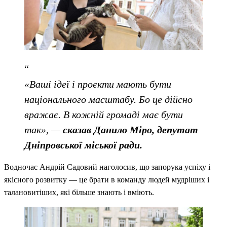
«Ваші ідеї і проєкти мають бути
національного масштабу. Бо це дійсно
вражає. В кожній громаді має бути
так», —
сказав Данило Міро, депутат
Дніпровської міської ради.
Водночас Андрій Садовий наголосив, що запорука успіху і
якісного розвитку — це брати в команду людей мудріших і
талановитіших, які більше знають і вміють.