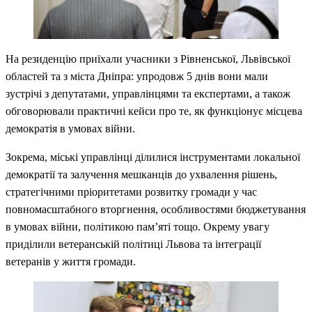
На резиденцію приїхали учасники з Рівненської, Львівської
областей та з міста Дніпра: упродовж 5 днів вони мали
зустрічі з депутатами, управлінцями та експертами, а також
обговорювали практичні кейси про те, як функціонує місцева
демократія в умовах війни.
Зокрема, міські управлінці ділилися інструментами локальної
демократії та залучення мешканців до ухвалення рішень,
стратегічними пріоритетами розвитку громади у час
повномасштабного вторгнення, особливостями бюджетування
в умовах війни, політикою пам’яті тощо. Окрему увагу
приділили ветеранській політиці Львова та інтеграції
ветеранів у життя громади.