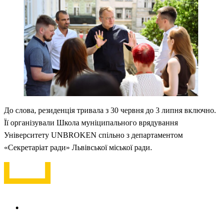
До слова, резиденція тривала з 30 червня до 3 липня включно.
Її організували Школа муніципального врядування
Університету UNBROKEN спільно з департаментом
«Секретаріат ради» Львівської міської ради.